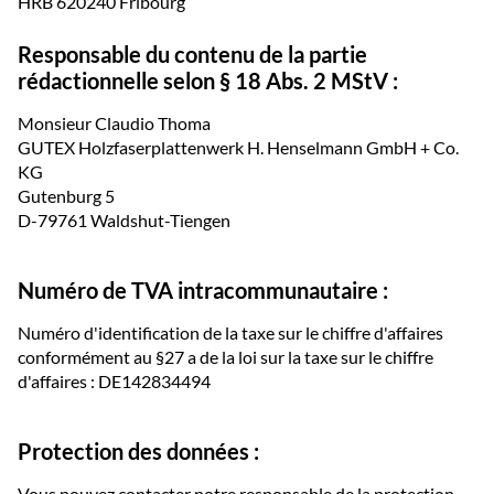
HRB 620240 Fribourg
Responsable du contenu de la partie
rédactionnelle selon § 18 Abs. 2 MStV :
Monsieur Claudio Thoma
GUTEX Holzfaserplattenwerk H. Henselmann GmbH + Co.
KG
Gutenburg 5
D-79761 Waldshut-Tiengen
Numéro de TVA intracommunautaire :
Numéro d'identification de la taxe sur le chiffre d'affaires
conformément au §27 a de la loi sur la taxe sur le chiffre
d'affaires : DE142834494
Protection des données :
Vous pouvez contacter notre responsable de la protection