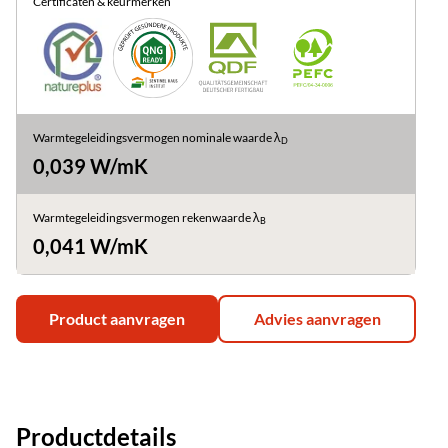
Certificaten & keurmerken
Warmtegeleidingsvermogen nominale waarde λ
D
0,039 W/mK
Warmtegeleidingsvermogen rekenwaarde λ
B
0,041 W/mK
Product aanvragen
Advies aanvragen
Productdetails