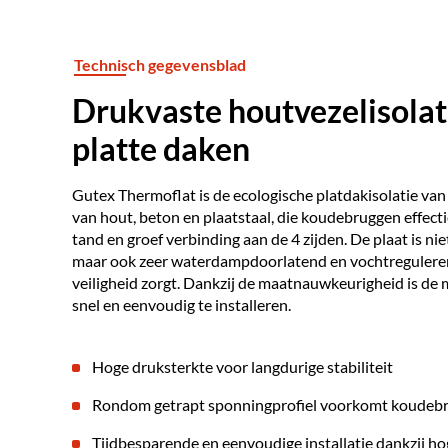
Technisch gegevensblad
Drukvaste houtvezelisolat
platte daken
Gutex Thermoflat is de ecologische platdakisolatie van
van hout, beton en plaatstaal, die koudebruggen effecti
tand en groef verbinding aan de 4 zijden. De plaat is ni
maar ook zeer waterdampdoorlatend en vochtregulerend
veiligheid zorgt. Dankzij de maatnauwkeurigheid is de 
snel en eenvoudig te installeren.
Hoge druksterkte voor langdurige stabiliteit
Rondom getrapt sponningprofiel voorkomt koudeb
Tijdbesparende en eenvoudige installatie dankzij 