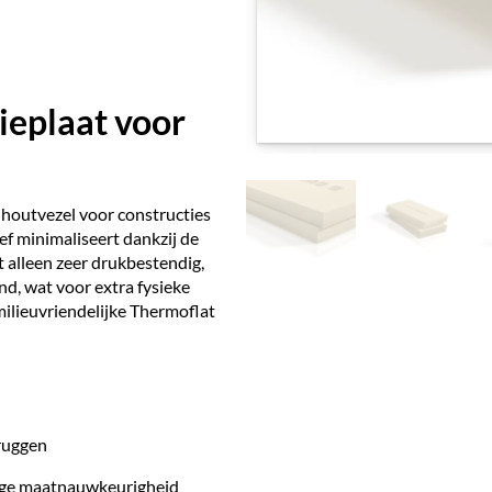
ieplaat voor
 houtvezel voor constructies
ef minimaliseert dankzij de
et alleen zeer drukbestendig,
, wat voor extra fysieke
milieuvriendelijke Thermoflat
ruggen
hoge maatnauwkeurigheid