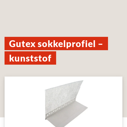
Gutex sokkelprofiel –
kunststof