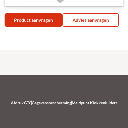
Product aanvragen
Advies aanvragen
Afdruk
GTC
Gegevensbescherming
Meldpunt Klokkenluiders