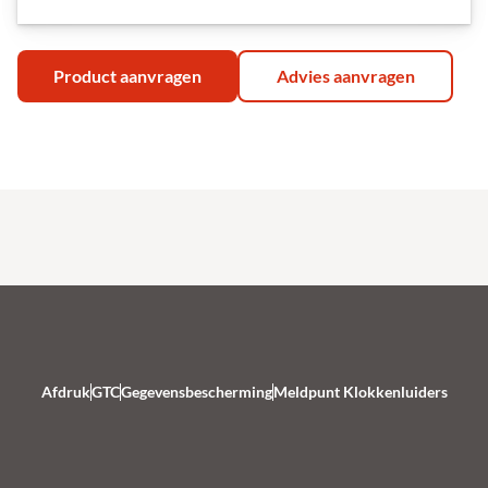
Product aanvragen
Advies aanvragen
Afdruk
GTC
Gegevensbescherming
Meldpunt Klokkenluiders