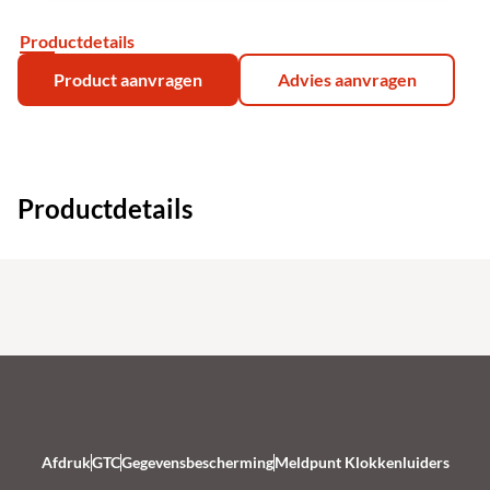
Productdetails
Product aanvragen
Advies aanvragen
Productdetails
Afdruk
GTC
Gegevensbescherming
Meldpunt Klokkenluiders