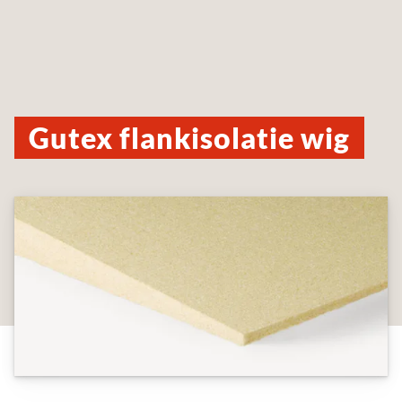
Gutex flankisolatie wig