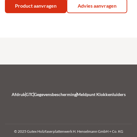
Product aanvragen
Advies aanvragen
Afdruk
GTC
Gegevensbescherming
Meldpunt Klokkenluiders
© 2025 Gutex Holzfaserplattenwerk H. Henselmann GmbH + Co. KG