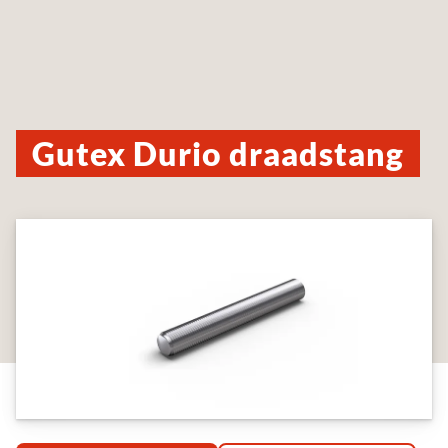
Gutex Durio draadstang