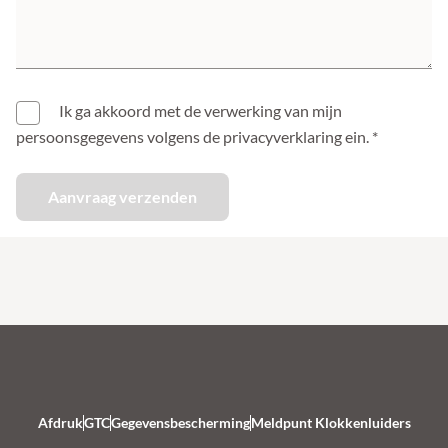
Ik ga akkoord met de verwerking van mijn
persoonsgegevens volgens de
privacyverklaring
ein.
Aanvraag verzenden
Afdruk
GTC
Gegevensbescherming
Meldpunt Klokkenluiders