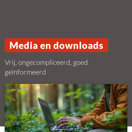
Media en downloads
Vrij, ongecompliceerd, goed
geïnformeerd