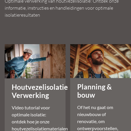
Optimale verwerking van houtvezelisolatie: Ontdek onze
informatie, instructies en handleidingen voor optimale
isolatieresultaten
Planning &
Houtvezelisolatie
bouw
Verwerking
Of het nu gaat om
Video tutorial voor
nieuwbouw of
optimale isolatie:
renovatie, om
ontdek hoe je onze
ontwerpvoorstellen,
houtvezelisolatiematerialen