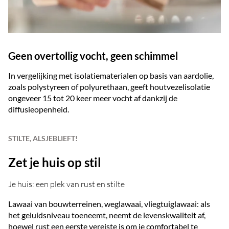
Geen overtollig vocht, geen schimmel
In vergelijking met isolatiematerialen op basis van aardolie,
zoals polystyreen of polyurethaan, geeft houtvezelisolatie
ongeveer 15 tot 20 keer meer vocht af dankzij de
diffusieopenheid.
STILTE, ALSJEBLIEFT!
Zet je huis op stil
Je huis: een plek van rust en stilte
Lawaai van bouwterreinen, weglawaai, vliegtuiglawaai: als
het geluidsniveau toeneemt, neemt de levenskwaliteit af,
hoewel rust een eerste vereiste is om je comfortabel te