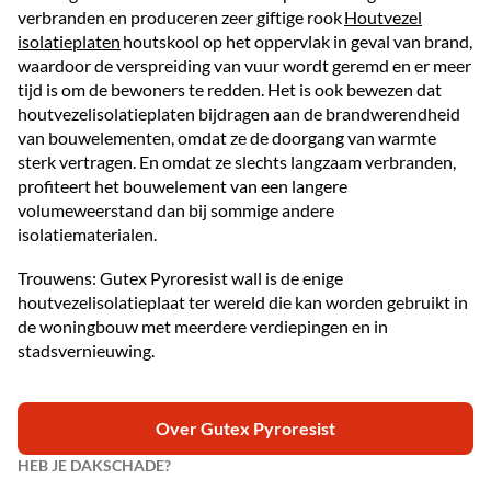
verbranden en produceren zeer giftige rook
Houtvezel
isolatieplaten
houtskool op het oppervlak in geval van brand,
waardoor de verspreiding van vuur wordt geremd en er meer
tijd is om de bewoners te redden. Het is ook bewezen dat
houtvezelisolatieplaten bijdragen aan de brandwerendheid
van bouwelementen, omdat ze de doorgang van warmte
sterk vertragen. En omdat ze slechts langzaam verbranden,
profiteert het bouwelement van een langere
volumeweerstand dan bij sommige andere
isolatiematerialen.
Trouwens: Gutex Pyroresist wall is de enige
houtvezelisolatieplaat ter wereld die kan worden gebruikt in
de woningbouw met meerdere verdiepingen en in
stadsvernieuwing.
Over Gutex Pyroresist
HEB JE DAKSCHADE?