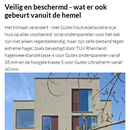
Veilig en beschermd - wat er ook
gebeurt vanuit de hemel
Het klimaat verandert - met Gutex houtvezelisolatie is je
huis op alles voorbereid: onze onderspanelen voor het dak
zijn niet alleen regenbestendig, maar zijn zelfs bestand tegen
extreme hagel, zoals bevestigd door TÜV Rheinland:
hagelweerstandsklasse 4 voor Gutex onderspanelen vanaf
35 mm en de hoogste klasse 5 voor Gutex Ultratherm vanaf
60 mm.