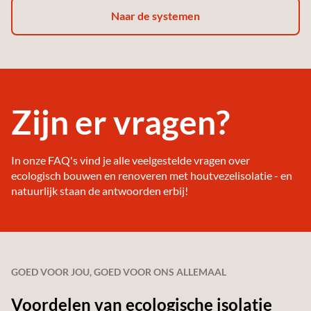
Naar de systemen
Zijn er vragen?
In onze FAQ's vind je alle veelgestelde vragen over
ecologisch bouwen en renoveren met houtvezelisolatie - en
natuurlijk staan de antwoorden erbij!
GOED VOOR JOU, GOED VOOR ONS ALLEMAAL
Voordelen van ecologische isolatie