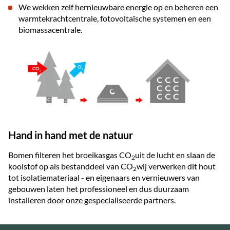
We wekken zelf hernieuwbare energie op en beheren een
warmtekrachtcentrale, fotovoltaïsche systemen en een
biomassacentrale.
Hand in hand met de natuur
Bomen filteren het broeikasgas CO
uit de lucht en slaan de
2
koolstof op als bestanddeel van CO
wij verwerken dit hout
2
tot isolatiemateriaal - en eigenaars en vernieuwers van
gebouwen laten het professioneel en dus duurzaam
installeren door onze gespecialiseerde partners.