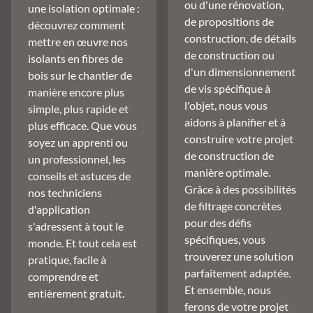
ou d'une rénovation,
une isolation optimale :
de propositions de
découvrez comment
construction, de détails
mettre en œuvre nos
de construction ou
isolants en fibres de
d'un dimensionnement
bois sur le chantier de
de vis spécifique à
manière encore plus
l'objet, nous vous
simple, plus rapide et
aidons à planifier et à
plus efficace. Que vous
construire votre projet
soyez un apprenti ou
de construction de
un professionnel, les
manière optimale.
conseils et astuces de
Grâce à des possibilités
nos techniciens
de filtrage concrètes
d'application
pour des défis
s'adressent à tout le
spécifiques, vous
monde. Et tout cela est
trouverez une solution
pratique, facile à
parfaitement adaptée.
comprendre et
Et ensemble, nous
entièrement gratuit.
ferons de votre projet